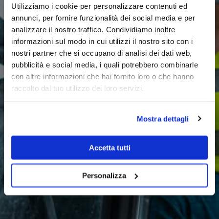
Utilizziamo i cookie per personalizzare contenuti ed
annunci, per fornire funzionalità dei social media e per
analizzare il nostro traffico. Condividiamo inoltre
informazioni sul modo in cui utilizzi il nostro sito con i
nostri partner che si occupano di analisi dei dati web,
terms
Inco
pubblicità e social media, i quali potrebbero combinarle
con altre informazioni che hai fornito loro o che hanno
raccolto dal tuo utilizzo dei loro servizi.
Mostra dettagli
Accetta tutti
Personalizza