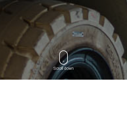
Scroll down
incoterms
La tabella
aggiornata
Gli Incoterms (International Commercial