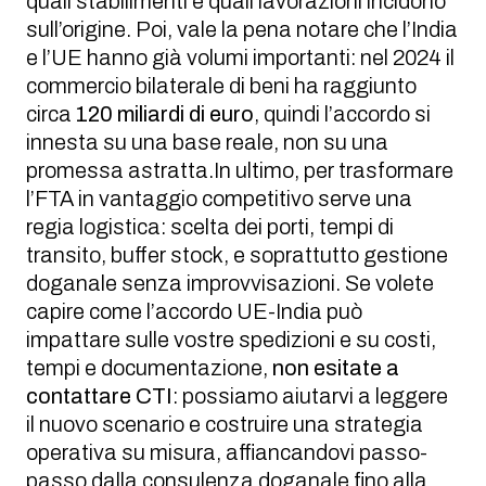
quali stabilimenti e quali lavorazioni incidono
sull’origine. Poi, vale la pena notare che l’India
e l’UE hanno già volumi importanti: nel 2024 il
commercio bilaterale di beni ha raggiunto
circa
120 miliardi di euro
, quindi l’accordo si
innesta su una base reale, non su una
promessa astratta.In ultimo, per trasformare
l’FTA in vantaggio competitivo serve una
regia logistica: scelta dei porti, tempi di
transito, buffer stock, e soprattutto gestione
doganale senza improvvisazioni. Se volete
capire come l’accordo UE-India può
impattare sulle vostre spedizioni e su costi,
tempi e documentazione,
non esitate a
contattare CTI
: possiamo aiutarvi a leggere
il nuovo scenario e costruire una strategia
operativa su misura, affiancandovi passo-
passo dalla consulenza doganale fino alla