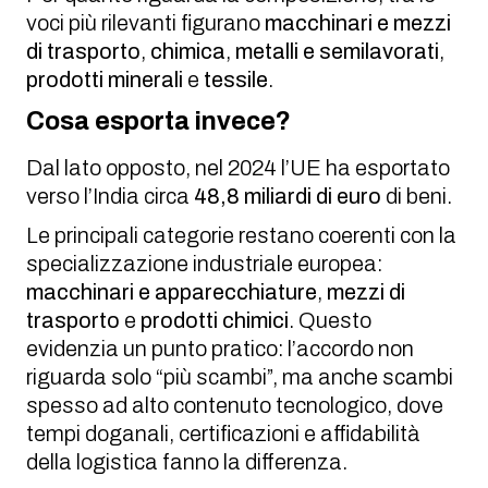
voci più rilevanti figurano
macchinari e mezzi
di trasporto
,
chimica
,
metalli e semilavorati
,
prodotti minerali
e
tessile
.
Cosa esporta invece?
Dal lato opposto, nel 2024 l’UE ha esportato
verso l’India circa
48,8 miliardi di euro
di beni.
Le principali categorie restano coerenti con la
specializzazione industriale europea:
macchinari e apparecchiature
,
mezzi di
trasporto
e
prodotti chimici
. Questo
evidenzia un punto pratico: l’accordo non
riguarda solo “più scambi”, ma anche scambi
spesso ad alto contenuto tecnologico, dove
tempi doganali, certificazioni e affidabilità
della logistica fanno la differenza.