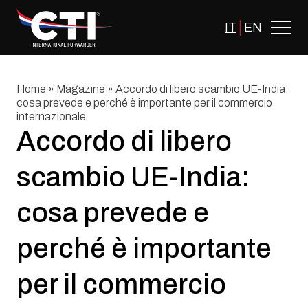
Skip
to
IT
EN
content
Home
»
Magazine
»
Accordo di libero scambio UE-India:
cosa prevede e perché è importante per il commercio
internazionale
Accordo di libero
scambio UE-India:
cosa prevede e
perché è importante
per il commercio