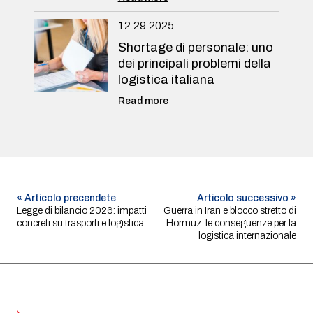
12.29.2025
Shortage di personale: uno
dei principali problemi della
logistica italiana
Read more
« Articolo precendete
Articolo successivo »
Navigazione
Legge di bilancio 2026: impatti
Guerra in Iran e blocco stretto di
concreti su trasporti e logistica
Hormuz: le conseguenze per la
articoli
logistica internazionale