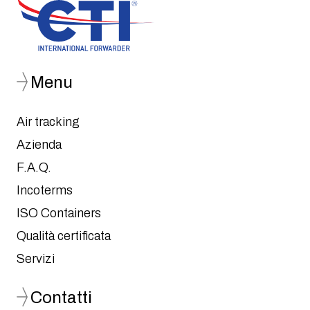
Menu
Air tracking
Azienda
F.A.Q.
Incoterms
ISO Containers
Qualità certificata
Servizi
Contatti