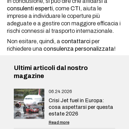
In conclusione, si può dire che affidarsi a
consulenti esperti
, come
CTI
, aiuta le
imprese a individuare le coperture più
adeguate e a gestire con maggiore efficacia i
rischi connessi al trasporto internazionale.
Non esitare, quindi, a
contattarci
per
richiedere una
consulenza personalizzata
!
Ultimi articoli dal nostro
magazine
06.24.2026
Crisi Jet fuel in Europa:
cosa aspettarsi per questa
estate 2026
Read more