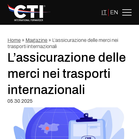
Skip
to
IT
EN
content
Home
»
Magazine
»
L’assicurazione delle merci nei
trasporti internazionali
L’assicurazione delle
merci nei trasporti
internazionali
05.30.2025