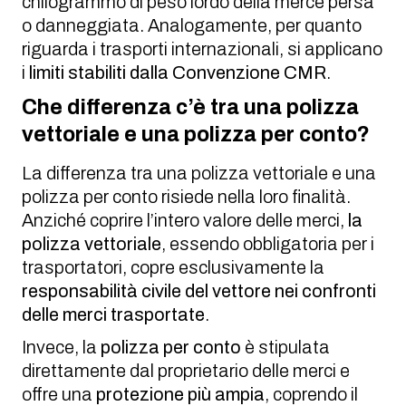
chilogrammo di peso lordo della merce persa
o danneggiata. Analogamente, per quanto
riguarda i trasporti internazionali, si applicano
i
limiti stabiliti dalla Convenzione CMR
.
Che differenza c’è tra una polizza
vettoriale e una polizza per conto?
La differenza tra una polizza vettoriale e una
polizza per conto risiede nella loro finalità.
Anziché coprire l’intero valore delle merci,
la
polizza vettoriale
, essendo obbligatoria per i
trasportatori, copre esclusivamente la
responsabilità civile del vettore nei confronti
delle merci trasportate
.
Invece, la
polizza per conto
è stipulata
direttamente dal proprietario delle merci e
offre una
protezione più ampia
, coprendo il