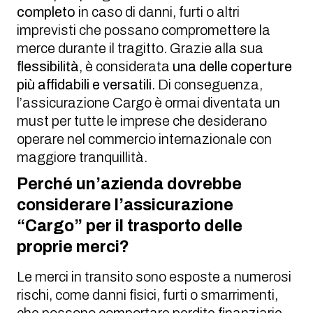
completo
in caso di danni, furti o altri
imprevisti che possano compromettere la
merce durante il tragitto. Grazie alla sua
flessibilità
, è considerata
una delle coperture
più affidabili e versatili
. Di conseguenza,
l’assicurazione Cargo è ormai diventata un
must per tutte le imprese che desiderano
operare nel commercio internazionale con
maggiore tranquillità.
Perché un’azienda dovrebbe
considerare l’assicurazione
“Cargo” per il trasporto delle
proprie merci?
Le merci in transito sono esposte a numerosi
rischi, come danni fisici, furti o smarrimenti,
che possono comportare perdite finanziarie